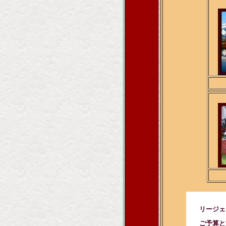
リージェン
ご予算と好