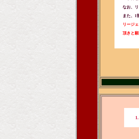
なお、リ
また、1部
リージェ
頂きと願っ
1