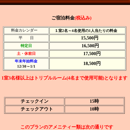
ご宿泊料金
(税込み)
料金カレンダー
１室2名～4名使用の1人当たりの料金
15,500円
平 日
16,500円
特定日
17,500円
土・休前日
年末年始料金
18,500円
12/30～1/1
1室3名様以上はトリプルルーム(4名まで使用可能)となります
チェックイン
15時
チェックアウト
10時
このプランのアメニティー類は次の通りです